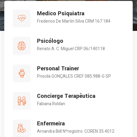
Medico Psiquiatra
Frederico De Martin Silva CRM 167.184
Psicólogo
Renato A. C. Miguel CRP 06/140118
Personal Trainer
Priscila GONÇALES CREF 085.988-G SP
Concierge Terapêutica
Fabiana Roldan
Enfermeira
Arnandra Biill Nºregistro: COREN 35.4012