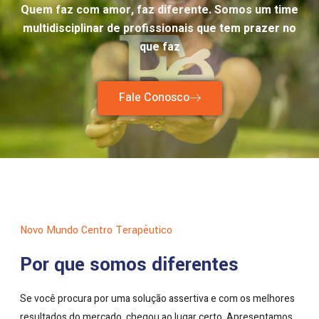
Quem faz com amor, faz diferente. Somos um time
multidisciplinar de profissionais que tem prazer no
que faz
Fale Conosco
Novo Mundo Centro Terapêutico
Por que somos diferentes
Se você procura por uma solução assertiva e com os melhores
resultados do mercado, chegou ao lugar certo. Apresentamos