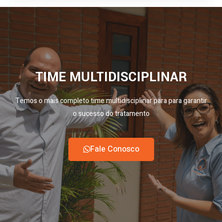
TIME MULTIDISCIPLINAR
Temos o mais completo time multidisciplinar para para garantir
o sucesso do tratamento
Fale Conosco